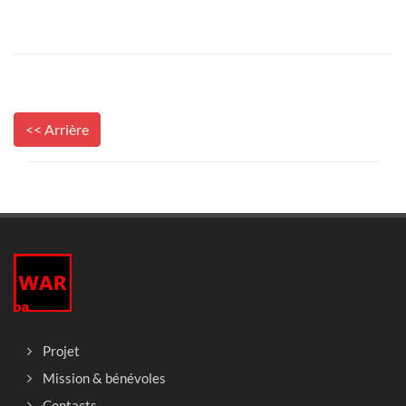
<< Arrière
Projet
Mission & bénévoles
Contacts