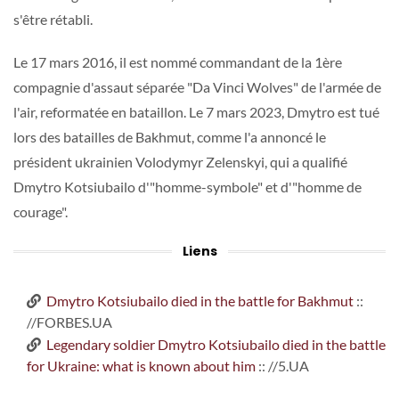
s'être rétabli.
Le 17 mars 2016, il est nommé commandant de la 1ère
compagnie d'assaut séparée "Da Vinci Wolves" de l'armée de
l'air, reformatée en bataillon. Le 7 mars 2023, Dmytro est tué
lors des batailles de Bakhmut, comme l'a annoncé le
président ukrainien Volodymyr Zelenskyi, qui a qualifié
Dmytro Kotsiubailo d'"homme-symbole" et d'"homme de
courage".
Liens
Dmytro Kotsiubailo died in the battle for Bakhmut
::
//FORBES.UA
Legendary soldier Dmytro Kotsiubailo died in the battle
for Ukraine: what is known about him
:: //5.UA