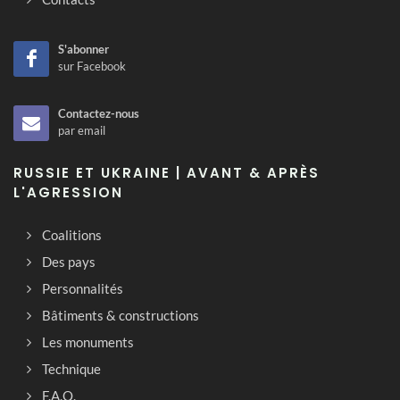
S'abonner
sur Facebook
Contactez-nous
par email
RUSSIE ET UKRAINE | AVANT & APRÈS
L'AGRESSION
Coalitions
Des pays
Personnalités
Bâtiments & constructions
Les monuments
Technique
F.A.Q.