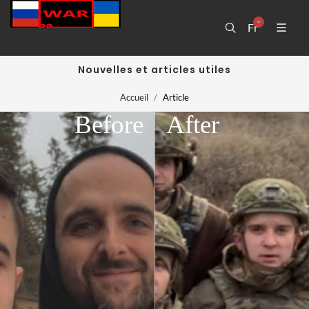
Fr
Nouvelles et articles utiles
Accueil
Article
Before
After