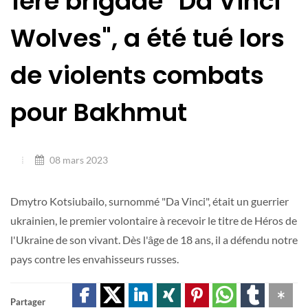
1ère brigade "Da Vinci
Wolves", a été tué lors
de violents combats
pour Bakhmut
08 mars 2023
Dmytro Kotsiubailo, surnommé "Da Vinci", était un guerrier
ukrainien, le premier volontaire à recevoir le titre de Héros de
l'Ukraine de son vivant. Dès l'âge de 18 ans, il a défendu notre
pays contre les envahisseurs russes.
Partager